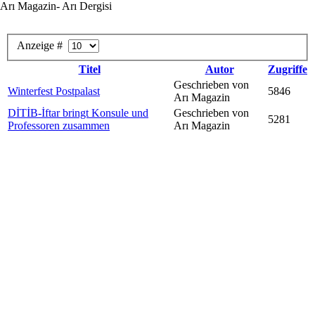
Arı Magazin- Arı Dergisi
Anzeige #
Titel
Autor
Zugriffe
Geschrieben von
Winterfest Postpalast
5846
Arı Magazin
DİTİB-İftar bringt Konsule und
Geschrieben von
5281
Professoren zusammen
Arı Magazin