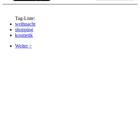
Tag-Liste:
weihnacht
shopping
kosmetik
Weiter >