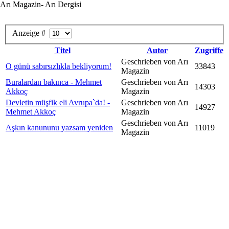
Arı Magazin- Arı Dergisi
Anzeige #
Titel
Autor
Zugriffe
Geschrieben von Arı
O günü sabırsızlıkla bekliyorum!
33843
Magazin
Buralardan bakınca - Mehmet
Geschrieben von Arı
14303
Akkoç
Magazin
Devletin müşfik eli Avrupa`da! -
Geschrieben von Arı
14927
Mehmet Akkoç
Magazin
Geschrieben von Arı
Aşkın kanununu yazsam yeniden
11019
Magazin