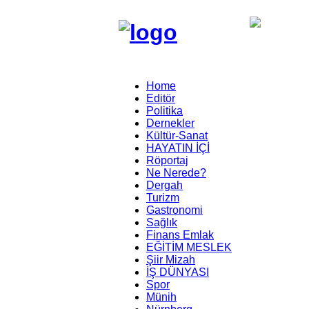
Home
Editör
Politika
Dernekler
Kültür-Sanat
HAYATIN İÇİ
Röportaj
Ne Nerede?
Dergah
Turizm
Gastronomi
Sağlık
Finans Emlak
EĞİTİM MESLEK
Şiir Mizah
İŞ DÜNYASI
Spor
Münih