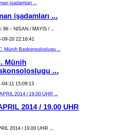
an işadamları ...
ı: 96 – NİSAN / MAYIS / ...
-09-20 22:16:41
C. Münih
skonsoloslugu ...
-04-11 15:09:13
 APRIL 2014 / 19.00 UHR
PRIL 2014 / 19.00 UHR ...