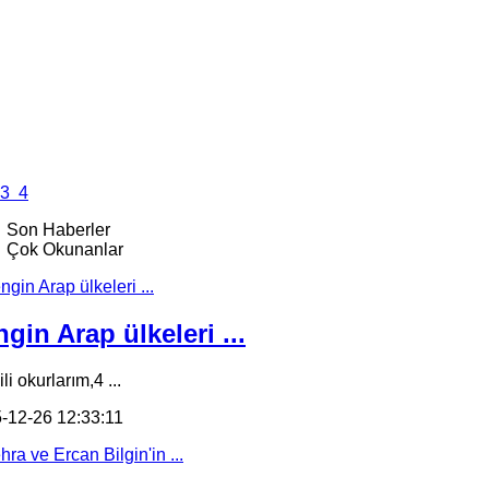
3
4
Son Haberler
Çok Okunanlar
gin Arap ülkeleri ...
li okurlarım,4 ...
-12-26 12:33:11