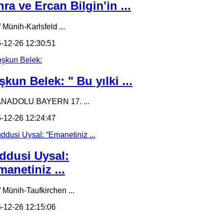
ra ve Ercan Bilgin'in ...
 Münih-Karlsfeld ...
-12-26 12:30:51
kun Belek: " Bu yılki ...
ANADOLU BAYERN 17. ...
-12-26 12:24:47
ddusi Uysal:
anetiniz ...
/ Münih-Taufkirchen ...
-12-26 12:15:06