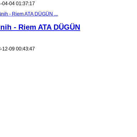
-04-04 01:37:17
nih - Riem ATA DÜGÜN
-12-09 00:43:47