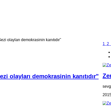
ezi olayları demokrasinin kanıtıdır"
1
2
Zen
zi olayları demokrasinin kanıtıdır"
sevgi
2015