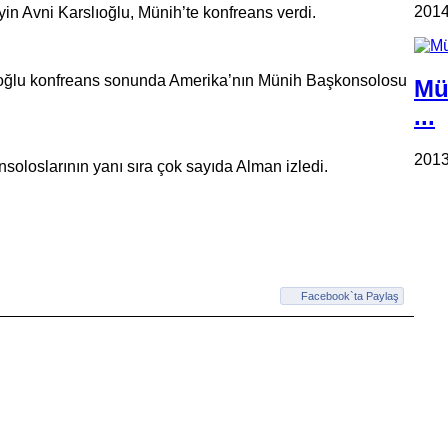
2014
in Avni Karslıoğlu, Münih’te konfreans verdi.
lıoğlu konfreans sonunda Amerika’nın Münih Başkonsolosu
Mü
...
2013
loslarının yanı sıra çok sayıda Alman izledi.
Facebook`ta Paylaş