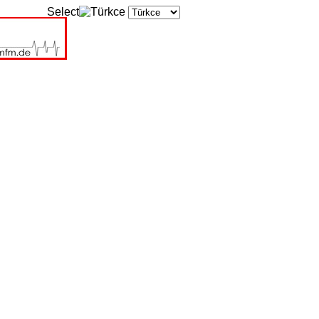
Select