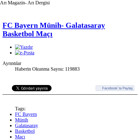
Arı Magazin- Arı Dergisi
FC Bayern Münih- Galatasaray
Ayrıntılar
Haberin Okunma Sayısı: 119883
Facebook`ta Paylaş
Tags:
FC Bayern
Münih
Galatasaray
Basketbol