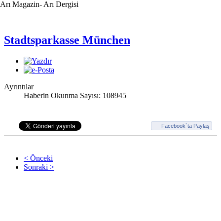
Arı Magazin- Arı Dergisi
Stadtsparkasse München
Ayrıntılar
Haberin Okunma Sayısı: 108945
Facebook`ta Paylaş
< Önceki
Sonraki >