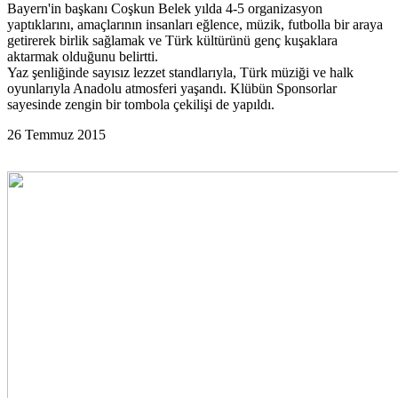
Bayern'in başkanı Coşkun Belek yılda 4-5 organizasyon
yaptıklarını, amaçlarının insanları eğlence, müzik, futbolla bir araya
getirerek birlik sağlamak ve Türk kültürünü genç kuşaklara
aktarmak olduğunu belirtti.
Yaz şenliğinde sayısız lezzet standlarıyla, Türk müziği ve halk
oyunlarıyla Anadolu atmosferi yaşandı. Klübün Sponsorlar
sayesinde zengin bir tombola çekilişi de yapıldı.
26 Temmuz 2015