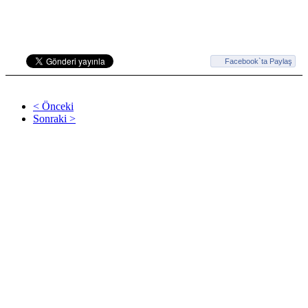
Facebook`ta Paylaş
< Önceki
Sonraki >